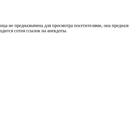
ница не предназначена для просмотра посетителями, она предна
ходится сотня ссылок на анекдоты.